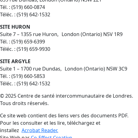
Tél. : (519) 660-0874
Téléc. : (519) 642-1532
SITE HURON
Suite 7 – 1355 rue Huron, London (Ontario) N5V 1R9
Tél. : (519) 659-6399
Téléc. : (519) 659-9930
SITE ARGYLE
Suite 1 – 1700 rue Dundas, London (Ontario) N5W 3C9
Tél. : (519) 660-5853
Téléc. : (519) 642-1532
©
2025 Centre de santé intercommunautaire de Londres.
Tous droits réservés.
Ce site web contient des liens vers des documents PDF.
Pour les consulter et les lire, téléchargez et
installez
Acrobat Reader.
Site Web par
Co-Effect Creative