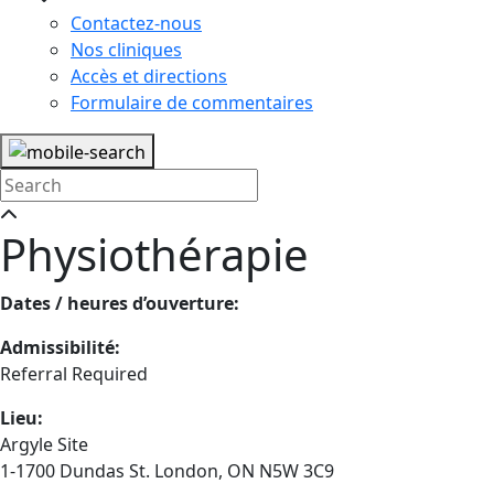
Contactez-nous
Nos cliniques
Accès et directions
Formulaire de commentaires
Physiothérapie
Dates / heures d’ouverture:
Admissibilité:
Referral Required
Lieu:
Argyle Site
1-1700 Dundas St. London, ON N5W 3C9