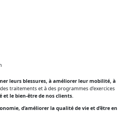
h
ner leurs blessures, à améliorer leur mobilité, à
 des traitements et à des programmes d’exercices
é et le bien-être de nos clients
.
tonomie, d’améliorer la qualité de vie et d’être en